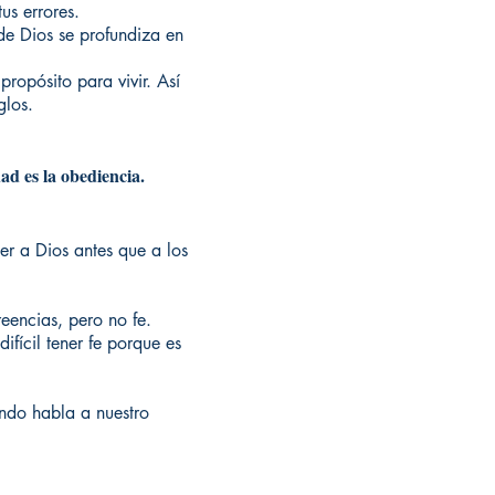
us errores.
de Dios se profundiza en
ropósito para vivir. Así
glos.
d es la obediencia.
er a Dios antes que a los
reencias, pero no fe.
ifícil tener fe porque es
ando habla a nuestro