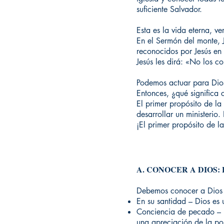
suficiente Salvador.
Esta es la vida eterna, v
En el Sermón del monte, 
reconocidos por Jesús en 
Jesús les dirá: «No los c
Podemos actuar para Dios
Entonces, ¿qué significa
El primer propósito de la 
desarrollar un ministerio.
¡El primer propósito de l
A. CONOCER A DIOS: Es la
Debemos conocer a Dios 
En su santidad – Dios es 
Conciencia de pecado – Na
una apreciación de la pob