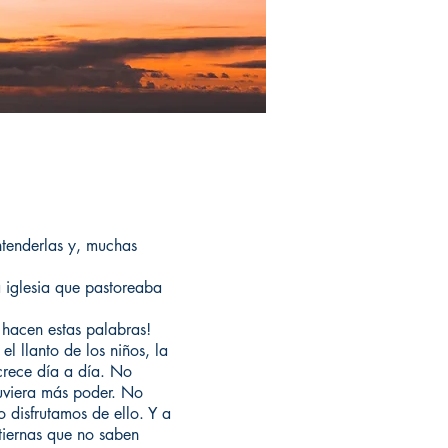
tenderlas y, muchas
a iglesia que pastoreaba
 hacen estas palabras!
l llanto de los niños, la
crece día a día. No
tuviera más poder. No
 disfrutamos de ello. Y a
tiernas que no saben