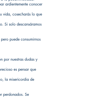
ear ardientemente conocer
u vida, cosecharás lo que
o. Si solo descansáramos
, pero puede consumirnos
ón por nuestras dudas y
precioso es pensar que
, la misericordia de
ser perdonados. Se