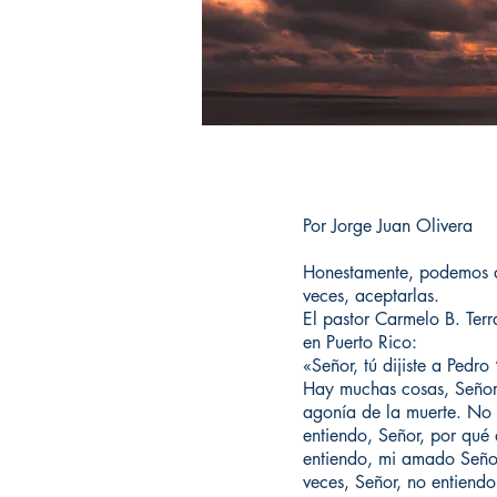
Por Jorge Juan Olivera
Honestamente, podemos d
veces, aceptarlas.
El pastor Carmelo B. Terr
en Puerto Rico:
«Señor, tú dijiste a Ped
Hay muchas cosas, Señor, 
agonía de la muerte. No 
entiendo, Señor, por qué
entiendo, mi amado Señor,
veces, Señor, no entiendo