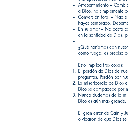
Arrepentimiento – Cambio
a Dios, no simplemente c
Conversión total – Nadie
hayas sembrado. Debemos 
En su amor – No basta c
en la santidad de Dios, p
¿Qué haríamos con nuestr
como fuego; es preciso d
Esto implica tres cosas:
El perdón de Dios de nue
preguntas. Perdón por nue
La misericordia de Dios 
Dios se compadece por n
Nunca dudemos de la mise
Dios es aún más grande.
El gran error de Caín y 
olvidaron de que Dios se 