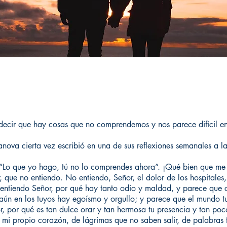
ecir que hay cosas que no comprendemos y nos parece difícil en
anova cierta vez escribió en una de sus reflexiones semanales a l
ro “Lo que yo hago, tú no lo comprendes ahora”. ¡Qué bien que me
que no entiendo. No entiendo, Señor, el dolor de los hospitales, e
entiendo Señor, por qué hay tanto odio y maldad, y parece que 
 aún en los tuyos hay egoísmo y orgullo; y parece que el mundo 
 por qué es tan dulce orar y tan hermosa tu presencia y tan poco
 mi propio corazón, de lágrimas que no saben salir, de palabras 