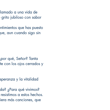
e llamado a una vida de
 grito jubiloso con sabor
entimientos que has puesto
que, aun cuando sigo sin
¿por qué, Señor? Tanta
te con los ojos cerrados y
peranza y la vitalidad
ida? ¿Para qué vivimos?
resistimos a estos hechos.
biera más canciones, que