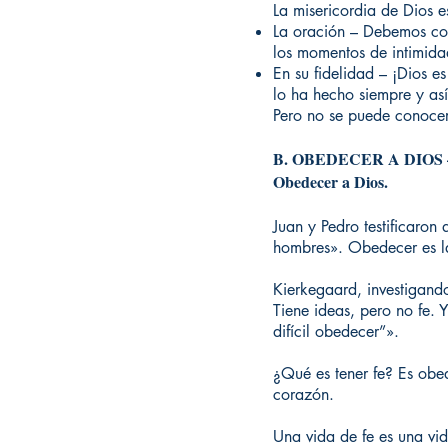
La misericordia de Dios 
La oración – Debemos con
los momentos de intimida
En su fidelidad – ¡Dios e
lo ha hecho siempre y así
Pero no se puede conocer
B. OBEDECER A DIOS – La 
Obedecer a Dios.
Juan y Pedro testificaron
hombres». Obedecer es la
Kierkegaard, investigando
Tiene ideas, pero no fe. Y
difícil obedecer”».
¿Qué es tener fe? Es obe
corazón.
Una vida de fe es una vi