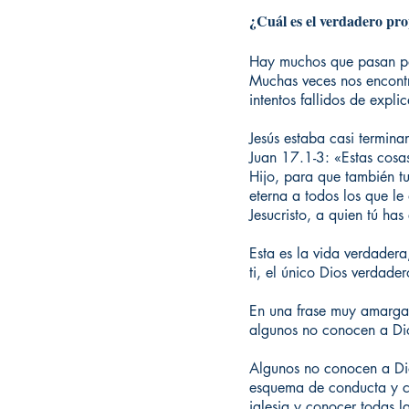
¿Cuál es el verdadero pro
Hay muchos que pasan por 
Muchas veces nos encontr
intentos fallidos de expl
Jesús estaba casi termina
Juan 17.1-3: «Estas cosas 
Hijo, para que también tu
eterna a todos los que le 
Jesucristo, a quien tú has
Esta es la vida verdadera
ti, el único Dios verdader
En una frase muy amarga,
algunos no conocen a Dio
Algunos no conocen a Dio
esquema de conducta y c
iglesia y conocer todas 