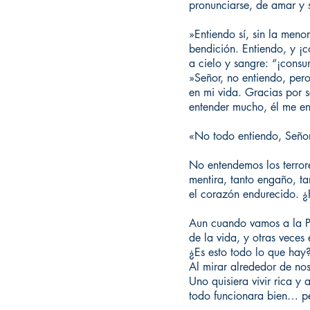
pronunciarse, de amar y
»Entiendo sí, sin la meno
bendición. Entiendo, y ¡c
a cielo y sangre: “¡consu
»Señor, no entiendo, pero
en mi vida. Gracias por s
entender mucho, él me ent
«No todo entiendo, Señor,
No entendemos los terror
mentira, tanto engaño, ta
el corazón endurecido. ¿
Aun cuando vamos a la Pa
de la vida, y otras vece
¿Es esto todo lo que hay
Al mirar alrededor de nos
Uno quisiera vivir rica 
todo funcionara bien… pe