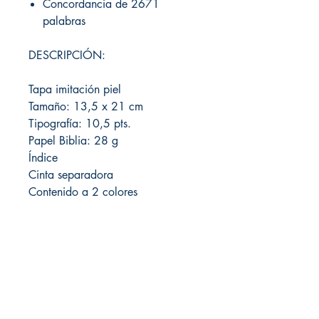
Concordancia de 2671
palabras
DESCRIPCIÓN:
Tapa imitación piel
Tamaño: 13,5 x 21 cm
Tipografía: 10,5 pts.
Papel Biblia: 28 g
Índice
Cinta separadora
Contenido a 2 colores
Local de Ventas y Distribución
Constituyente 1540 esq.Salto