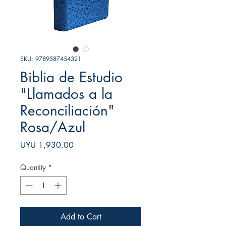
SKU: 9789587454321
Biblia de Estudio
"Llamados a la
Reconciliación"
Rosa/Azul
Price
UYU 1,930.00
Quantity
*
Add to Cart