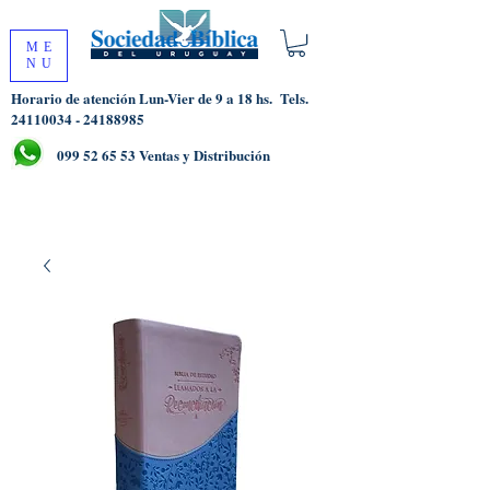
ME
NU
Horario de atención Lun-Vier de 9 a 18 hs.
Tels.
24110034 - 24188985
099 52 65 53
Ventas y Distribución