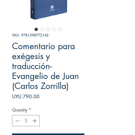
SKU: 9781598772142
Comentario para
exégesis y
traducción-
Evangelio de Juan
(Carlos Zorrilla)
Price
UYU 790.00
Quantity
*