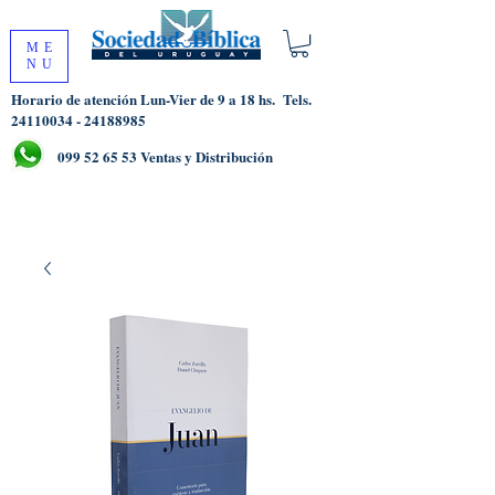
ME
NU
Horario de atención Lun-Vier de 9 a 18 hs.
Tels.
24110034 - 24188985
099 52 65 53
Ventas y Distribución