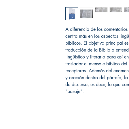
A diferencia de los comentarios b
centra más en los aspectos lingüí
bíblicos. El objetivo principal 
traducción de la Biblia a entend
lingüístico y literario para así
trasladar el mensaje bíblico de
receptoras. Además del examen
y oración dentro del párrafo, l
de discurso, es decir, lo que 
"pasaje".