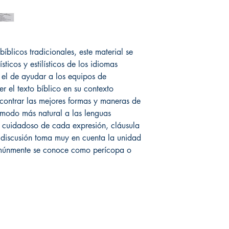
íblicos tradicionales, este material se
sticos y estilísticos de los idiomas
es el de ayudar a los equipos de
er el texto bíblico en su contexto
 encontrar las mejores formas y maneras de
l modo más natural a las lenguas
 cuidadoso de cada expresión, cláusula
a discusión toma muy en cuenta la unidad
comúnmente se conoce como perícopa o