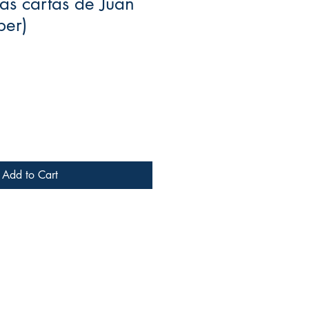
Las cartas de Juan
ber)
Add to Cart