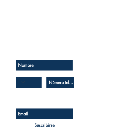
Se el primero en saberlo
Suscríbase a nuestro boletín
Suscribirse