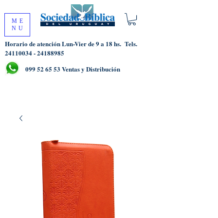
ME
NU
Horario de atención Lun-Vier de 9 a 18 hs.
Tels.
24110034 - 24188985
099 52 65 53
Ventas y Distribución