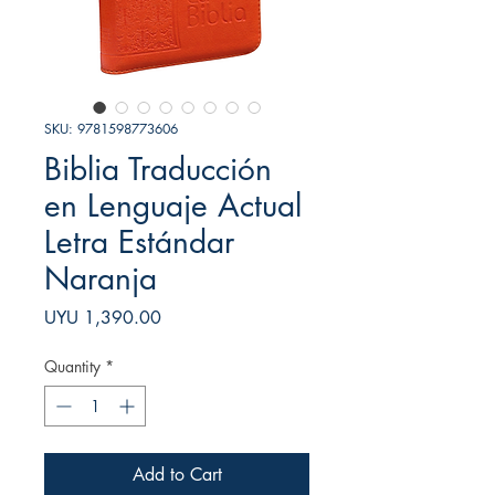
SKU: 9781598773606
Biblia Traducción
en Lenguaje Actual
Letra Estándar
Naranja
Price
UYU 1,390.00
Quantity
*
Add to Cart