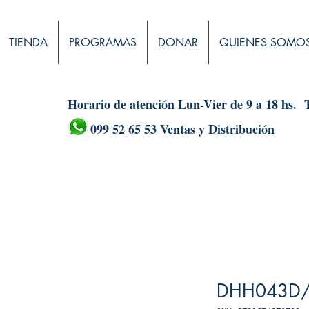
TIENDA
PROGRAMAS
DONAR
QUIENES SOMO
Horario de atención Lun-Vier de 9 a 18 hs.
099 52 65 53 Ventas y Distribución
DHH043D/c