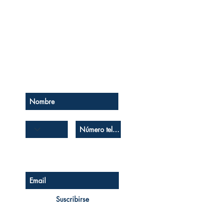
Se el primero en saberlo
Suscríbase a nuestro boletín
Suscribirse