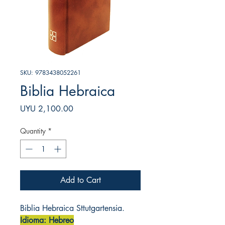
SKU: 9783438052261
Biblia Hebraica
Price
UYU 2,100.00
Quantity
*
Add to Cart
Biblia Hebraica Sttutgartensia.
Idioma: Hebreo