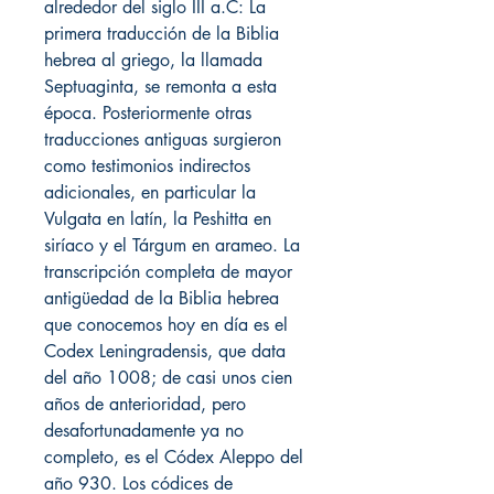
alrededor del siglo III a.C: La
primera traducción de la Biblia
hebrea al griego, la llamada
Septuaginta, se remonta a esta
época. Posteriormente otras
traducciones antiguas surgieron
como testimonios indirectos
adicionales, en particular la
Vulgata en latín, la Peshitta en
siríaco y el Tárgum en arameo. La
transcripción completa de mayor
antigüedad de la Biblia hebrea
que conocemos hoy en día es el
Codex Leningradensis, que data
del año 1008; de casi unos cien
años de anterioridad, pero
desafortunadamente ya no
completo, es el Códex Aleppo del
año 930. Los códices de