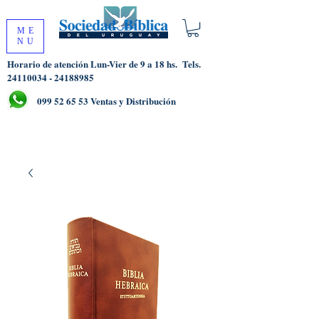
ME
NU
Horario de atención Lun-Vier de 9 a 18 hs.
Tels.
24110034 - 24188985
099 52 65 53
Ventas y Distribución