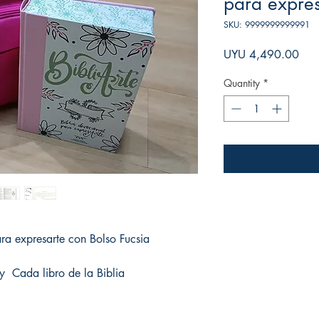
para expres
SKU: 9999999999991
Pric
UYU 4,490.00
Quantity
*
ara expresarte con Bolso Fucsia
y Cada libro de la Biblia