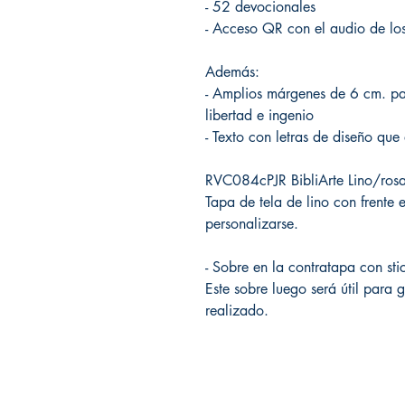
- 52 devocionales
- Acceso QR con el audio de lo
Además:
- Amplios márgenes de 6 cm. par
libertad e ingenio
- Texto con letras de diseño que
RVC084cPJR BibliArte Lino/ros
Tapa de tela de lino con frente
personalizarse.
- Sobre en la contratapa con stic
Este sobre luego será útil para 
realizado.