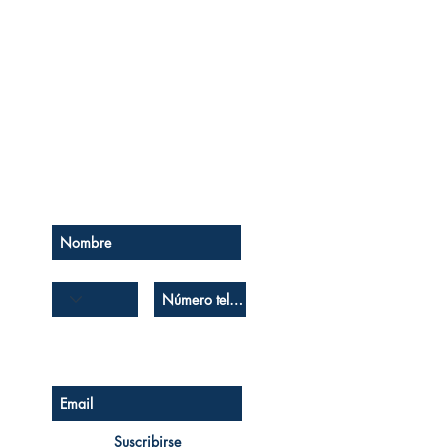
Se el primero en saberlo
Suscríbase a nuestro boletín
Suscribirse