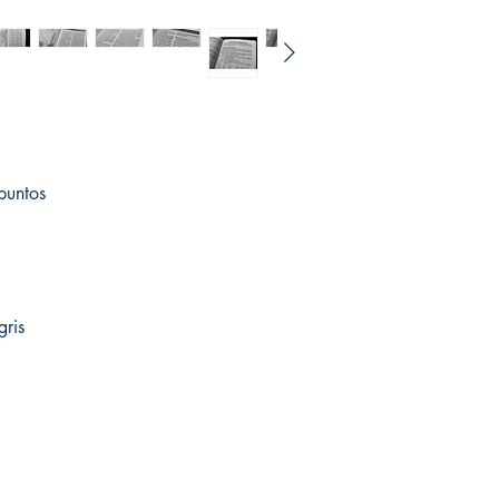
puntos
gris