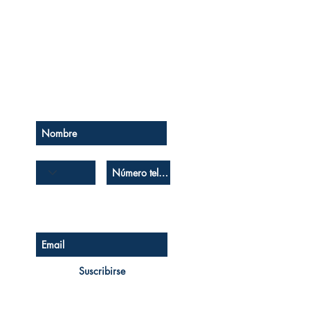
Se el primero en saberlo
Suscríbase a nuestro boletín
Suscribirse