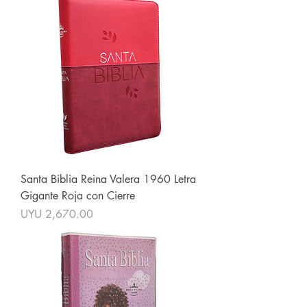
Santa Biblia Reina Valera 1960 Letra
Gigante Roja con Cierre
Price
UYU 2,670.00