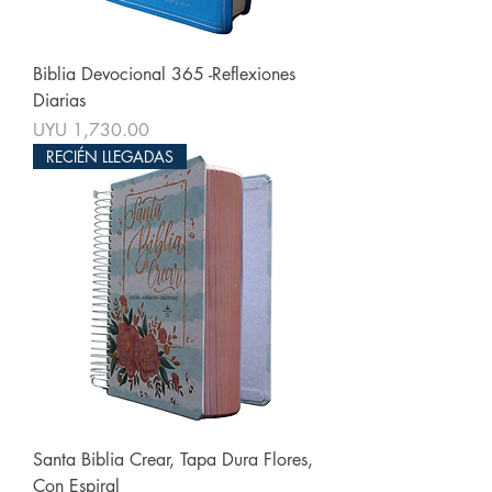
Biblia Devocional 365 -Reflexiones
Diarias
Price
UYU 1,730.00
RECIÉN LLEGADAS
Santa Biblia Crear, Tapa Dura Flores,
Con Espiral