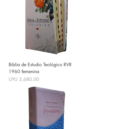
Biblia de Estudio Teológico RVR
1960 femenina
Price
UYU 3,680.00