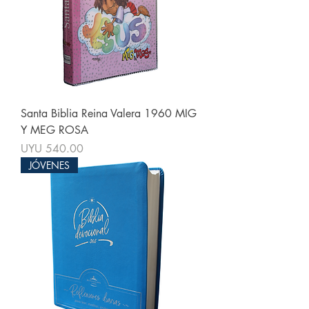
Santa Biblia Reina Valera 1960 MIG
Y MEG ROSA
Price
UYU 540.00
JÓVENES