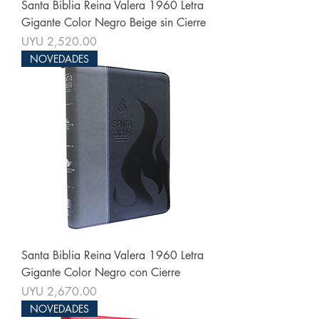
Santa Biblia Reina Valera 1960 Letra
Gigante Color Negro Beige sin Cierre
Price
UYU 2,520.00
NOVEDADES
Santa Biblia Reina Valera 1960 Letra
Gigante Color Negro con Cierre
Price
UYU 2,670.00
NOVEDADES