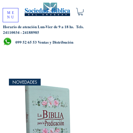
ME
NU
Horario de atención Lun-Vier de 9 a 18 hs.
Tels.
24110034 - 24188985
099 52 65 53
Ventas y Distribución
NOVEDADES