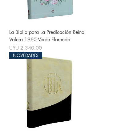
La Biblia para La Predicación Reina
Valera 1960 Verde Floreada
Price
UYU 2,340.00
NOVEDADES